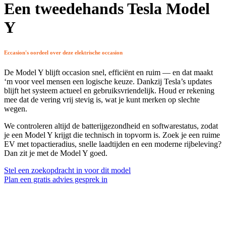
Een tweedehands Tesla Model
Y
Eccasion's oordeel over deze elektrische occasion
De Model Y blijft occasion snel, efficiënt en ruim — en dat maakt
‘m voor veel mensen een logische keuze. Dankzij Tesla’s updates
blijft het systeem actueel en gebruiksvriendelijk. Houd er rekening
mee dat de vering vrij stevig is, wat je kunt merken op slechte
wegen.
We controleren altijd de batterijgezondheid en softwarestatus, zodat
je een Model Y krijgt die technisch in topvorm is. Zoek je een ruime
EV met topactieradius, snelle laadtijden en een moderne rijbeleving?
Dan zit je met de Model Y goed.
Stel een zoekopdracht in voor dit model
Plan een gratis advies gesprek in