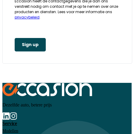
Eccasion heeft de contactgegevens die je aan ons
verstrekt nodig om contact met je op te nemen over onze
producten en diensten. Lees voor meer informatie ons
privacybeleid
.
Sign up
Dezelfde auto, betere prijs
Service
Modellen