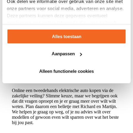
Ook delen we informatie over gebruik van onze site met
onze partners voor social media, adverteren en analyse.
Deze partners kunnen deze gegevens eventueel
combineren met andere informatie die u aan ze heeft
verstrekt of die ze hebben verzameld op basis van uw
Alles toestaan
gebruik van hun services
Trustpilot: 5/5 sterren
Aanpassen
Alleen functionele cookies
Plan een gratis kennismaking
Online een tweedehands elektrische auto kopen via de
zakelijke veiling? Slimme keuze, maar we begrijpen ook
dat dit vragen oproept en je er graag meer over wilt wilt
weten. Plan daarom een belletje met Richard en Martijn.
We helpen je graag op weg, of je nu advies wilt over
modellen of gewoon even wilt sparren over wat het beste
bij jou past.