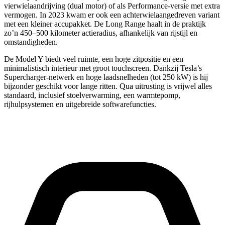
vierwielaandrijving (dual motor) of als Performance-versie met extra
vermogen. In 2023 kwam er ook een achterwielaangedreven variant
met een kleiner accupakket. De Long Range haalt in de praktijk
zo’n 450–500 kilometer actieradius, afhankelijk van rijstijl en
omstandigheden.
De Model Y biedt veel ruimte, een hoge zitpositie en een
minimalistisch interieur met groot touchscreen. Dankzij Tesla’s
Supercharger-netwerk en hoge laadsnelheden (tot 250 kW) is hij
bijzonder geschikt voor lange ritten. Qua uitrusting is vrijwel alles
standaard, inclusief stoelverwarming, een warmtepomp,
rijhulpsystemen en uitgebreide softwarefuncties.