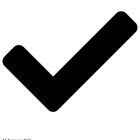
14 dagen proeftijd