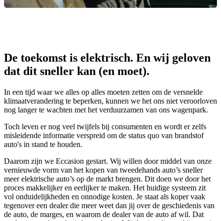
De toekomst is elektrisch. En wij geloven
dat dit sneller kan (en moet).
In een tijd waar we alles op alles moeten zetten om de versnelde
klimaatverandering te beperken, kunnen we het ons niet veroorloven
nog langer te wachten met het verduurzamen van ons wagenpark.
Toch leven er nog veel twijfels bij consumenten en wordt er zelfs
misleidende informatie verspreid om de status quo van brandstof
auto's in stand te houden.
Daarom zijn we Eccasion gestart. Wij willen door middel van onze
vernieuwde vorm van het kopen van tweedehands auto’s sneller
meer elektrische auto’s op de markt brengen. Dit doen we door het
proces makkelijker en eerlijker te maken. Het huidige systeem zit
vol onduidelijkheden en onnodige kosten. Je staat als koper vaak
tegenover een dealer die meer weet dan jij over de geschiedenis van
de auto, de marges, en waarom de dealer van de auto af wil. Dat