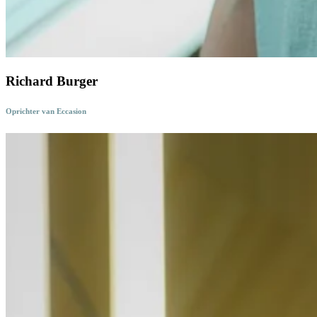
Richard Burger
Oprichter van Eccasion