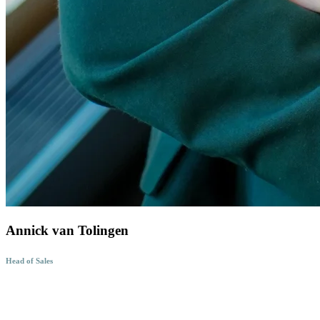
Annick van Tolingen
Head of Sales