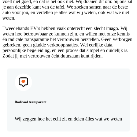
voelt niet goed, en dat is het ook niet. Wij draaien dit om: bij ons zit
je aan dezelfde kant van de tafel. We zoeken samen naar de beste
auto voor jou, en vertellen je alles wat wij weten, ook wat we niet
weten.
Tweedehands EV’s hebben vaak onterecht een slecht imago. Wij
weten hoe betrouwbaar ze kunnen zijn, en willen met onze kennis
én radicale transparantie het vertrouwen herstellen. Geen verborgen
gebreken, geen gladde verkooppraatjes. Wel eerlijke data,
persoonlijke begeleiding, en een proces dat simpel en duidelijk is.
Zodat jij met vertrouwen écht duurzaam kunt rijden.
Radicaal transparant
Wij zeggen hoe het echt zit en delen álles wat we weten