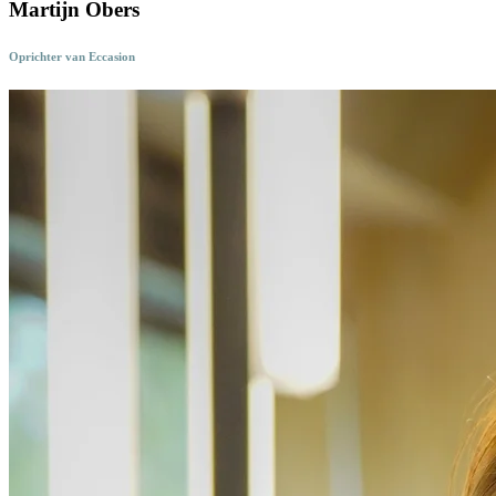
Martijn Obers
Oprichter van Eccasion