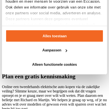
houden en meer mensen te voorzien van een Eccasion.
Ook delen we informatie over gebruik van onze site met
onze partners voor social media, adverteren en analyse.
Deze partners kunnen deze gegevens eventueel
combineren met andere informatie die u aan ze heeft
verstrekt of die ze hebben verzameld op basis van uw
Alles toestaan
gebruik van hun services
Trustpilot: 5/5 sterren
Aanpassen
Alleen functionele cookies
Plan een gratis kennismaking
Online een tweedehands elektrische auto kopen via de zakelijke
veiling? Slimme keuze, maar we begrijpen ook dat dit vragen
oproept en je er graag meer over wilt wilt weten. Plan daarom een
belletje met Richard en Martijn. We helpen je graag op weg, of je nu
advies wilt over modellen of gewoon even wilt sparren over wat het
beste bij jou past.