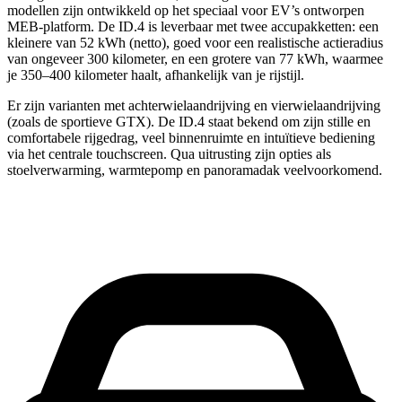
modellen zijn ontwikkeld op het speciaal voor EV’s ontworpen
MEB-platform. De ID.4 is leverbaar met twee accupakketten: een
kleinere van 52 kWh (netto), goed voor een realistische actieradius
van ongeveer 300 kilometer, en een grotere van 77 kWh, waarmee
je 350–400 kilometer haalt, afhankelijk van je rijstijl.
Er zijn varianten met achterwielaandrijving en vierwielaandrijving
(zoals de sportieve GTX). De ID.4 staat bekend om zijn stille en
comfortabele rijgedrag, veel binnenruimte en intuïtieve bediening
via het centrale touchscreen. Qua uitrusting zijn opties als
stoelverwarming, warmtepomp en panoramadak veelvoorkomend.