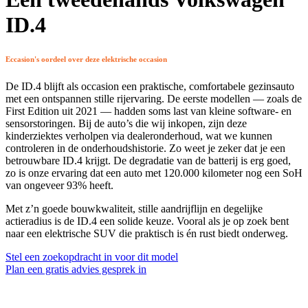
ID.4
Eccasion's oordeel over deze elektrische occasion
De ID.4 blijft als occasion een praktische, comfortabele gezinsauto
met een ontspannen stille rijervaring. De eerste modellen — zoals de
First Edition uit 2021 — hadden soms last van kleine software- en
sensorstoringen. Bij de auto’s die wij inkopen, zijn deze
kinderziektes verholpen via dealeronderhoud, wat we kunnen
controleren in de onderhoudshistorie. Zo weet je zeker dat je een
betrouwbare ID.4 krijgt. De degradatie van de batterij is erg goed,
zo is onze ervaring dat een auto met 120.000 kilometer nog een SoH
van ongeveer 93% heeft.
Met z’n goede bouwkwaliteit, stille aandrijflijn en degelijke
actieradius is de ID.4 een solide keuze. Vooral als je op zoek bent
naar een elektrische SUV die praktisch is én rust biedt onderweg.
Stel een zoekopdracht in voor dit model
Plan een gratis advies gesprek in